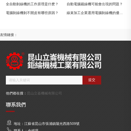
全自動剝線機的工作原理是什麽？
自動電腦裁線機可能會出現的問題？
電腦剝線機剝不開皮有哪些原因？
線束加工企業選用電腦剝線機的優勢有哪些？
友情鏈接：
他們都在搜：
昆山立崙機械有限公司
聯系我們
地址：江蘇省昆山市張浦鎮陽光西路509號
聯系人：余經理