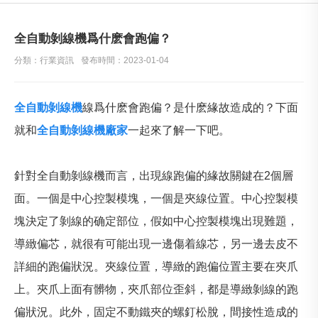
全自動剝線機爲什麽會跑偏？
分類：行業資訊
發布時間：2023-01-04
全自動剝線機
線爲什麽會跑偏？是什麽緣故造成的？下面
就和
全自動剝線機廠家
一起來了解一下吧。
針對全自動剝線機而言，出現線跑偏的緣故關鍵在2個層
面。一個是中心控製模塊，一個是夾線位置。中心控製模
塊決定了剝線的确定部位，假如中心控製模塊出現難題，
導緻偏芯，就很有可能出現一邊傷着線芯，另一邊去皮不
詳細的跑偏狀況。夾線位置，導緻的跑偏位置主要在夾爪
上。夾爪上面有髒物，夾爪部位歪斜，都是導緻剝線的跑
偏狀況。此外，固定不動鐵夾的螺釘松脫，間接性造成的