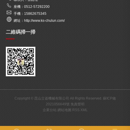
座機：0512-57292200
手機：15862675345
網址：http://www.ks-chulun.com/
二維碼掃一掃
Copyright ©
昆山立崙機械有限公司
All Rights Reserved.
蘇ICP備
2021056649號
免責聲明
企業分站
網站地圖
RSS
XML