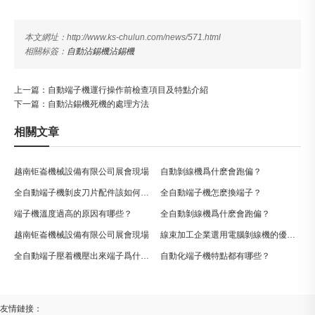
本文網址：http://www.ks-chulun.com/news/571.html
相關标簽：
自動沾錫機
沾錫機
上一篇：
自動端子機運行操作前檢查項目及特點介紹
下一篇：
自動沾錫機死機的處理方法
相關文章
越南钜崙機械設備有限公司展會現場
自動剝線機爲什麽會跑偏？
全自動端子機剝皮刀片配件該如何選擇
全自動端子機怎麽換端子？
端子機溫度過高的原因有哪些？
全自動剝線機爲什麽會跑偏？
越南钜崙機械設備有限公司展會現場
線束加工企業選用電腦剝線機的優勢有哪些？
全自動端子壓着機壓出來端子爲什麽是斜的？
自動化端子機特點都有哪些？
友情鏈接：