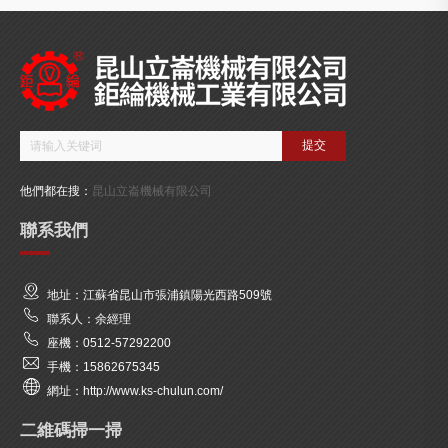
他們都在搜：
昆山立崙機械有限公司
聯系我們
地址：江蘇省昆山市張浦鎮陽光西路509號
聯系人：余經理
座機：0512-57292200
手機：15862675345
網址：http://www.ks-chulun.com/
二維碼掃一掃